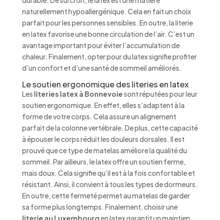
durable. De surcroît, le latex est une matière
naturellement hypoallergénique. Cela en fait un choix
parfait pour les personnes sensibles. En outre, la literie
en latex favorise une bonne circulation de l’air. C’est un
avantage important pour éviter l’accumulation de
chaleur. Finalement, opter pour du latex signifie profiter
d’un confort et d’une santé de sommeil améliorés.
Le soutien ergonomique des literies en latex
Les
literies latex à Bonnevoie
sont réputées pour leur
soutien ergonomique. En effet, elles s’adaptent à la
forme de votre corps. Cela assure un alignement
parfait de la colonne vertébrale. De plus, cette capacité
à épouser le corps réduit les douleurs dorsales. Il est
prouvé que ce type de matelas améliore la qualité du
sommeil. Par ailleurs, le latex offre un soutien ferme,
mais doux. Cela signifie qu’il est à la fois confortable et
résistant. Ainsi, il convient à tous les types de dormeurs.
En outre, cette fermeté permet au matelas de garder
sa forme plus longtemps. Finalement, choisir une
literie au Luxembourg
en latex garantit un maintien