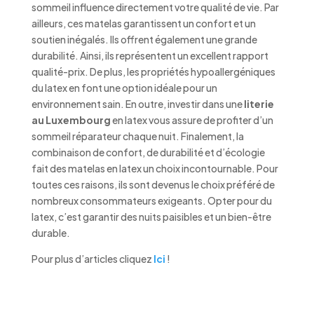
sommeil influence directement votre qualité de vie. Par
ailleurs, ces matelas garantissent un confort et un
soutien inégalés. Ils offrent également une grande
durabilité. Ainsi, ils représentent un excellent rapport
qualité-prix. De plus, les propriétés hypoallergéniques
du latex en font une option idéale pour un
environnement sain. En outre, investir dans une
literie
au Luxembourg
en latex vous assure de profiter d’un
sommeil réparateur chaque nuit. Finalement, la
combinaison de confort, de durabilité et d’écologie
fait des matelas en latex un choix incontournable. Pour
toutes ces raisons, ils sont devenus le choix préféré de
nombreux consommateurs exigeants. Opter pour du
latex, c’est garantir des nuits paisibles et un bien-être
durable.
Pour plus d’articles cliquez
Ici
!