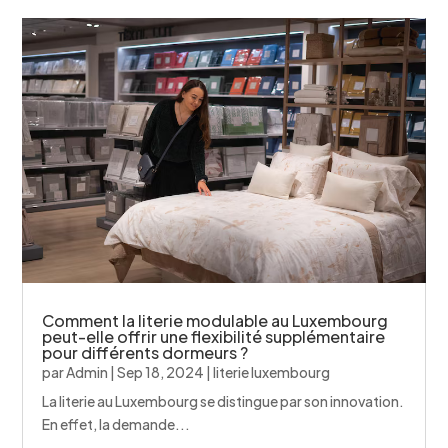
Comment la literie modulable au Luxembourg
peut-elle offrir une flexibilité supplémentaire
pour différents dormeurs ?
par
Admin
|
Sep 18, 2024
|
literie luxembourg
La literie au Luxembourg se distingue par son innovation.
En effet, la demande...