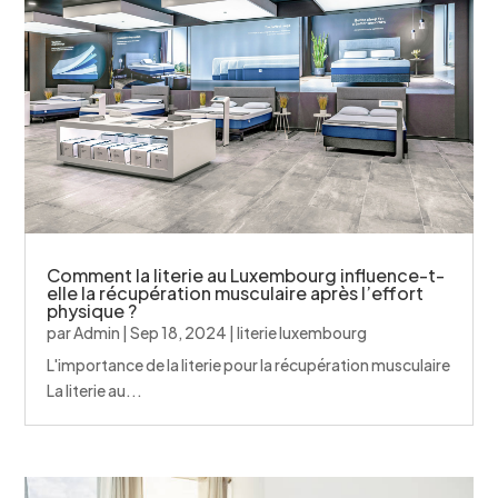
Comment la literie au Luxembourg influence-t-
elle la récupération musculaire après l’effort
physique ?
par
Admin
|
Sep 18, 2024
|
literie luxembourg
L'importance de la literie pour la récupération musculaire
La literie au...