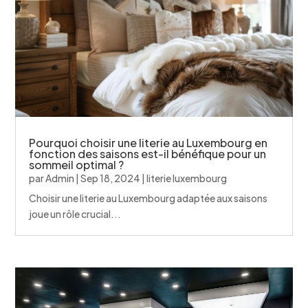
Pourquoi choisir une literie au Luxembourg en
fonction des saisons est-il bénéfique pour un
sommeil optimal ?
par
Admin
|
Sep 18, 2024
|
literie luxembourg
Choisir une literie au Luxembourg adaptée aux saisons
joue un rôle crucial...