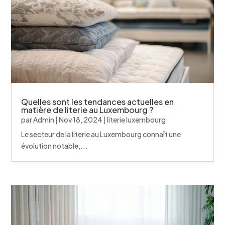
Quelles sont les tendances actuelles en
matière de literie au Luxembourg ?
par
Admin
|
Nov 18, 2024
|
literie luxembourg
Le secteur de la literie au Luxembourg connaît une
évolution notable,...