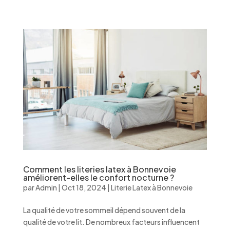
Comment les literies latex à Bonnevoie
améliorent-elles le confort nocturne ?
par
Admin
|
Oct 18, 2024
|
Literie Latex à Bonnevoie
La qualité de votre sommeil dépend souvent de la
qualité de votre lit. De nombreux facteurs influencent