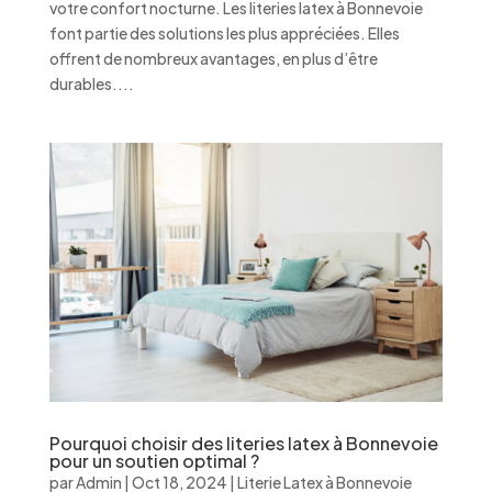
votre confort nocturne. Les literies latex à Bonnevoie
font partie des solutions les plus appréciées. Elles
offrent de nombreux avantages, en plus d’être
durables....
Pourquoi choisir des literies latex à Bonnevoie
pour un soutien optimal ?
par
Admin
|
Oct 18, 2024
|
Literie Latex à Bonnevoie