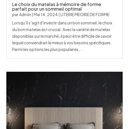
Le choix du matelas à mémoire de forme
parfait pour un sommeil optimal
par
Admin
|
Mai 14, 2024
|
LITERIE MEOIRE DE FORME
Lorsqu'il s'agit d'investir dans un bon sommeil, le choix
du bon matelas est crucial. Avec la variété de matelas
disponibles sur le marché, il peut être difficile de savoir
lequel conviendrait le mieux à vos besoins spécifiques.
Parmi les options les plus populaires,...