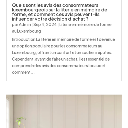
Quels sont les avis des consommateurs
luxembourgeois sur la literie en mémoire de
forme, et comment ces avis peuvent-ils
influencer votre décision d’achat ?
par
Admin
|
Sep 4, 2024
|
Literie en mémoire de forme
au Luxembourg
Introduction La literie en mémoire de forme est devenue
une option populaire pour les consommateurs au
Luxembourg, offrant un confort et un soutien réputés.
Cependant, avant de faire un achat, il est essentiel de
comprendre les avis des consommateurs locaux et
comment...