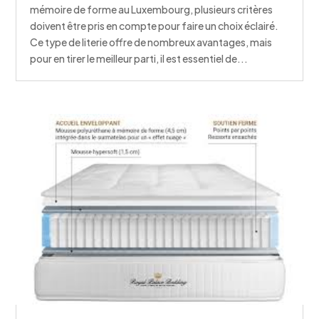
mémoire de forme au Luxembourg, plusieurs critères
doivent être pris en compte pour faire un choix éclairé.
Ce type de literie offre de nombreux avantages, mais
pour en tirer le meilleur parti, il est essentiel de...