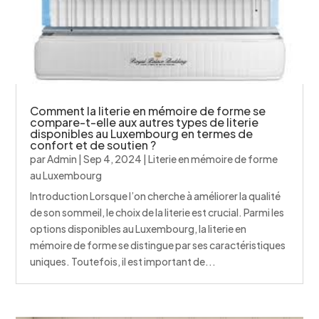
Comment la literie en mémoire de forme se
compare-t-elle aux autres types de literie
disponibles au Luxembourg en termes de
confort et de soutien ?
par
Admin
|
Sep 4, 2024
|
Literie en mémoire de forme
au Luxembourg
Introduction Lorsque l’on cherche à améliorer la qualité
de son sommeil, le choix de la literie est crucial. Parmi les
options disponibles au Luxembourg, la literie en
mémoire de forme se distingue par ses caractéristiques
uniques. Toutefois, il est important de...