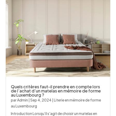
Quels critères faut-il prendre en compte lors
de l’achat d’un matelas en mémoire de forme
au Luxembourg ?
par
Admin
|
Sep 4, 2024
|
Literie en mémoire de forme
au Luxembourg
Introduction Lorsqu'il s'agit de choisir un matelas en