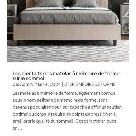
Les bienfaits des matelas à mémoire de forme
sur le sommeil
par
Admin
|
Mai 14, 2024
|
LITERIE MEOIRE DE FORME
Les matelas à mémoire de forme, également connus
sous le nom de literie de mémoire de forme, sont
devenus populaires pour leur capacité à offrir un soutien
optimal du corps, à réduire les points de pression et à
améliorer la qualité du sommeil. Ces caractéristiques
en...