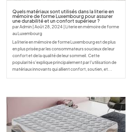
Quels matériaux sont utilisés dans la literie en
mémoire de forme Luxembourg pour assurer
une durabilité et un confort supérieur ?
par
Admin
|
Août 28, 2024
|
Literie en mémoire de forme
au Luxembourg
La literie en mémoire de forme Luxembourg est de plus
en plus prisée par les consommateurs soucieux de leur
confort et de la qualité de leur sommeil. Cette
popularité s'explique principalement par l'utilisation de
matériaux innovants qui allient confort, soutien, et...