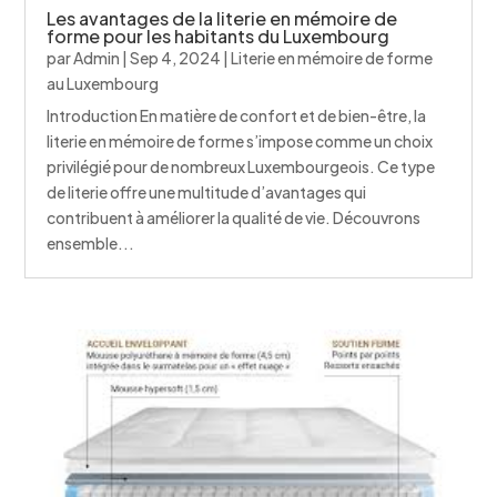
Les avantages de la literie en mémoire de
forme pour les habitants du Luxembourg
par
Admin
|
Sep 4, 2024
|
Literie en mémoire de forme
au Luxembourg
Introduction En matière de confort et de bien-être, la
literie en mémoire de forme s’impose comme un choix
privilégié pour de nombreux Luxembourgeois. Ce type
de literie offre une multitude d’avantages qui
contribuent à améliorer la qualité de vie. Découvrons
ensemble...