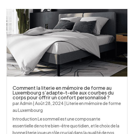
Comment la literie en mémoire de forme au
Luxembourg s’adapte-t-elle aux courbes du
corps pour offrir un confort personnalisé ?
par
Admin
|
Août 28, 2024
|
Literie en mémoire de forme
au Luxembourg
Introduction Le sommeil est une composante
essentielle de notre bien-être quotidien, et le choix de la
bonne literie joue un rôle crucial dans la qualité de nos