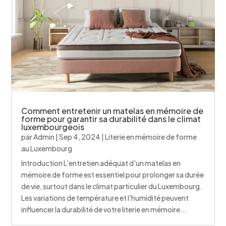
Comment entretenir un matelas en mémoire de
forme pour garantir sa durabilité dans le climat
luxembourgeois
par
Admin
|
Sep 4, 2024
|
Literie en mémoire de forme
au Luxembourg
Introduction L'entretien adéquat d'un matelas en
mémoire de forme est essentiel pour prolonger sa durée
de vie, surtout dans le climat particulier du Luxembourg.
Les variations de température et l'humidité peuvent
influencer la durabilité de votre literie en mémoire...