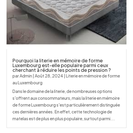
Pourquoi la literie en mémoire de forme
Luxembourg est-elle populaire parmi ceux
cherchant à réduire les points de pression ?
par
Admin
|
Août 28, 2024
|
Literie en mémoire de forme
au Luxembourg
Dans le domaine de la literie, de nombreuses options
s'offrent aux consommateurs, mais la literie en mémoire
de forme Luxembourg s'est particulièrement distinguée
ces dernières années. En effet, cette technologie de
matelas est de plus en plus populaire, surtout parmi...