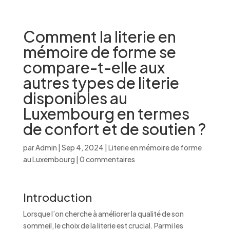
Comment la literie en
mémoire de forme se
compare-t-elle aux
autres types de literie
disponibles au
Luxembourg en termes
de confort et de soutien ?
par
Admin
|
Sep 4, 2024
|
Literie en mémoire de forme
au Luxembourg
|
0 commentaires
Introduction
Lorsque l’on cherche à améliorer la qualité de son
sommeil, le choix de la literie est crucial. Parmi les