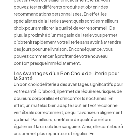
pouvez tester différents produits et obtenir des
recommandations personnalisées. En effet, les
spécialistes de la literie savent quels sont les meilleurs
choix pour améliorer la qualité de votre sommeil. De
plus, la proximité d’un magasin de literie vous permet
d’obtenir rapidement votre literie sans avoir à attendre
des jours pour une livraison. En conséquence, vous
pouvez commencer à profiter de votre nouveau
confort presque immédiatement.
Les Avantages d’un Bon Choix de Literie pour
la Santé
Un bon choix de literie a des avantages significatifs pour
votre santé. D’abord, il permet de réduire les risques de
douleurs corporelles et d’inconforts nocturnes. En
effet, un matelas bien adapté soutient votre colonne
vertébrale correctement, ce qui favorise un alignement
optimal. Par ailleurs, une literie de qualité améliore
également la circulation sanguine. Ainsi, elle contribue à
un sommeil plus réparateur et régulier. En