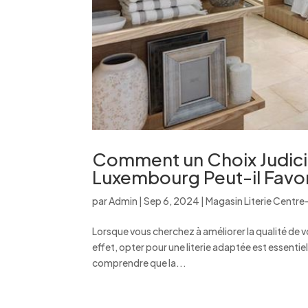
Comment un Choix Judicie
Luxembourg Peut-il Favo
par
Admin
|
Sep 6, 2024
|
Magasin Literie Centre
Lorsque vous cherchez à améliorer la qualité de vo
effet, opter pour une literie adaptée est essentiel
comprendre que la...