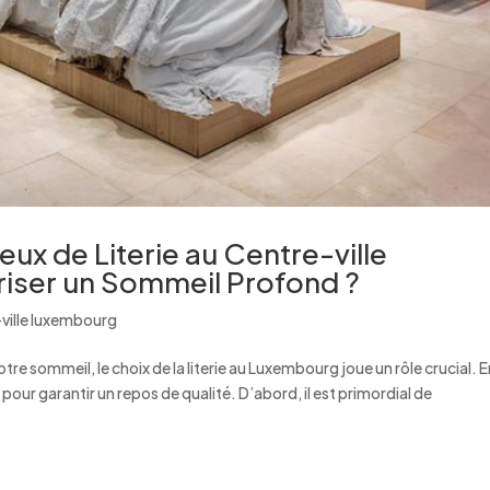
ux de Literie au Centre-ville
riser un Sommeil Profond ?
-ville luxembourg
tre sommeil, le choix de la literie au Luxembourg joue un rôle crucial. 
 pour garantir un repos de qualité. D’abord, il est primordial de