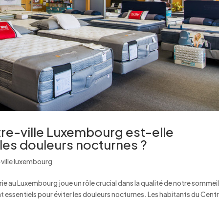
ntre-ville Luxembourg est-elle
 les douleurs nocturnes ?
-ville luxembourg
erie au Luxembourg joue un rôle crucial dans la qualité de notre sommeil
nt essentiels pour éviter les douleurs nocturnes. Les habitants du Cent