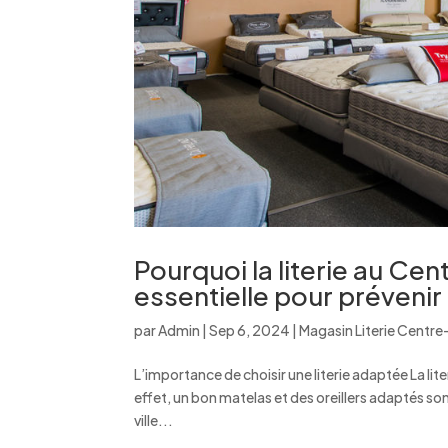
Pourquoi la literie au Ce
essentielle pour prévenir
par
Admin
|
Sep 6, 2024
|
Magasin Literie Centre
L’importance de choisir une literie adaptée La lit
effet, un bon matelas et des oreillers adaptés so
ville...