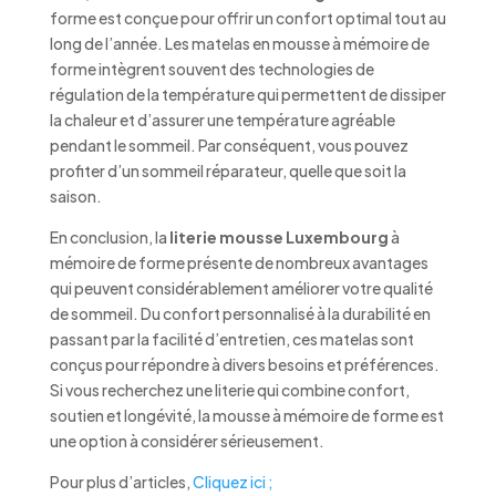
forme est conçue pour offrir un confort optimal tout au
long de l’année. Les matelas en mousse à mémoire de
forme intègrent souvent des technologies de
régulation de la température qui permettent de dissiper
la chaleur et d’assurer une température agréable
pendant le sommeil. Par conséquent, vous pouvez
profiter d’un sommeil réparateur, quelle que soit la
saison.
En conclusion, la
literie mousse Luxembourg
à
mémoire de forme présente de nombreux avantages
qui peuvent considérablement améliorer votre qualité
de sommeil. Du confort personnalisé à la durabilité en
passant par la facilité d’entretien, ces matelas sont
conçus pour répondre à divers besoins et préférences.
Si vous recherchez une literie qui combine confort,
soutien et longévité, la mousse à mémoire de forme est
une option à considérer sérieusement.
Pour plus d’articles,
Cliquez ici ;