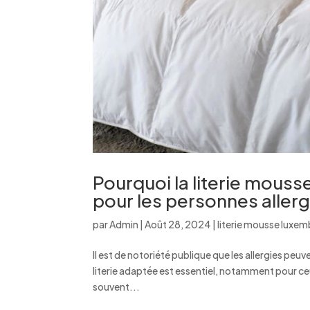
Pourquoi la literie mou
pour les personnes allerg
par
Admin
|
Août 28, 2024
|
literie mousse luxe
Il est de notoriété publique que les allergies peuv
literie adaptée est essentiel, notamment pour ceux
souvent...