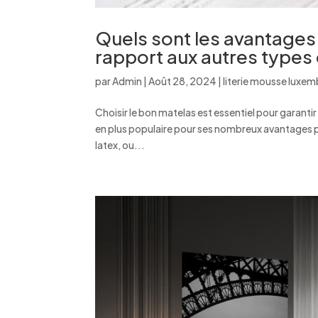
Quels sont les avantages
rapport aux autres types
par
Admin
|
Août 28, 2024
|
literie mousse luxe
Choisir le bon matelas est essentiel pour garant
en plus populaire pour ses nombreux avantages pa
latex, ou...