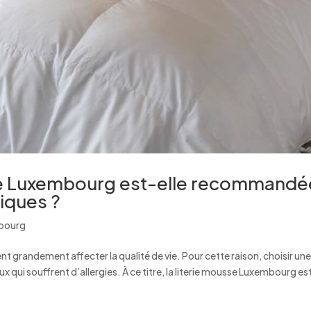
sse Luxembourg est-elle recommandé
iques ?
mbourg
ent grandement affecter la qualité de vie. Pour cette raison, choisir un
 qui souffrent d’allergies. À ce titre, la literie mousse Luxembourg es