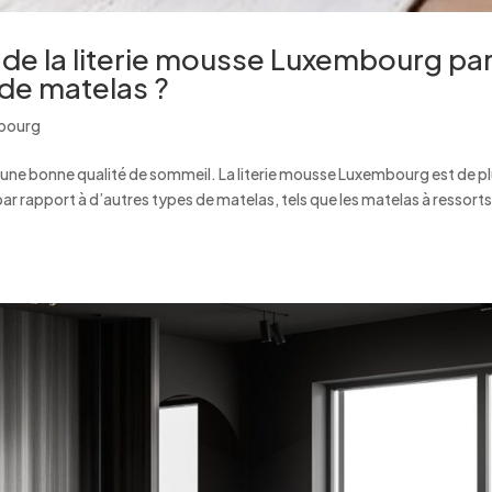
 de la literie mousse Luxembourg pa
 de matelas ?
mbourg
ir une bonne qualité de sommeil. La literie mousse Luxembourg est de p
r rapport à d’autres types de matelas, tels que les matelas à ressorts