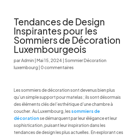
Tendances de Design
Inspirantes pour les
Sommiers de Décoration
Luxembourgeois
par
Admin
|
Mai 15, 2024
|
Sommier Décoration
luxembourg
|
0 commentaires
Les sommiers de décoration sont devenus bien plus
qu’un simple support pour matelas ; ils sont désormais
des éléments clés de l’esthétique d’une chambre à
coucher. Au Luxembourg, les
sommiers de
décoration
se démarquent par leur élégance et leur
sophistication, puisant leur inspiration dans les
tendances de design les plus actuelles. En explorant ces