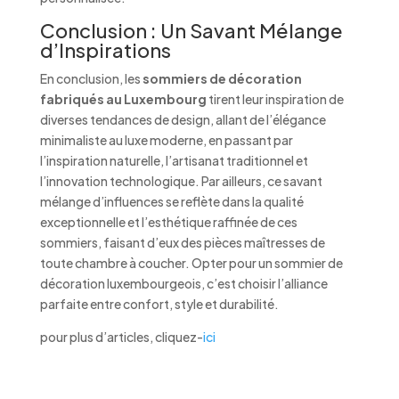
Conclusion : Un Savant Mélange
d’Inspirations
En conclusion, les
sommiers de décoration
fabriqués au Luxembourg
tirent leur inspiration de
diverses tendances de design, allant de l’élégance
minimaliste au luxe moderne, en passant par
l’inspiration naturelle, l’artisanat traditionnel et
l’innovation technologique. Par ailleurs, ce savant
mélange d’influences se reflète dans la qualité
exceptionnelle et l’esthétique raffinée de ces
sommiers, faisant d’eux des pièces maîtresses de
toute chambre à coucher. Opter pour un sommier de
décoration luxembourgeois, c’est choisir l’alliance
parfaite entre confort, style et durabilité.
pour plus d’articles, cliquez-
ici