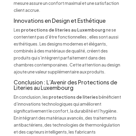
mesure assure un confort maximal et une satisfaction
client accrue.
Innovations en Design et Esthétique
Les
protections de literies au Luxembourg
ne se
contentent pas d’être fonctionnelles ; elles sont aussi
esthétiques. Les designs modernes et élégants,
combinés à des matériaux de qualité, créent des
produits qui s’intègrent parfaitement dans des
chambres contemporaines. Cette attention au design
ajoute une valeur supplémentaire aux produits.
Conclusion : L’Avenir des Protections de
Literies au Luxembourg
En conclusion, les
protections de literies
bénéficient
d’innovations technologiques qui améliorent
significativement le confort, la durabilité et l’hygiène.
En intégrant des matériaux avancés, des traitements
antibactériens, des technologies de thermorégulation
et des capteurs intelligents, les fabricants