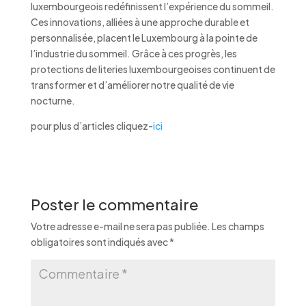
luxembourgeois redéfinissent l’expérience du sommeil.
Ces innovations, alliées à une approche durable et
personnalisée, placent le Luxembourg à la pointe de
l’industrie du sommeil. Grâce à ces progrès, les
protections de literies luxembourgeoises continuent de
transformer et d’améliorer notre qualité de vie
nocturne.
pour plus d’articles cliquez-
ici
Poster le commentaire
Votre adresse e-mail ne sera pas publiée.
Les champs
obligatoires sont indiqués avec
*