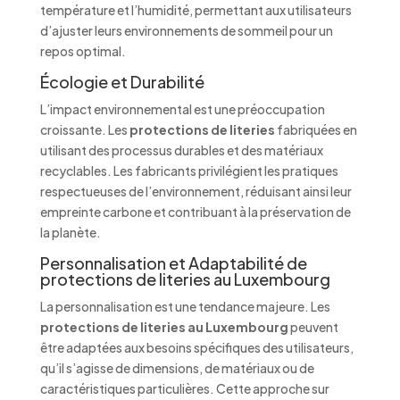
température et l’humidité, permettant aux utilisateurs
d’ajuster leurs environnements de sommeil pour un
repos optimal.
Écologie et Durabilité
L’impact environnemental est une préoccupation
croissante. Les
protections de literies
fabriquées en
utilisant des processus durables et des matériaux
recyclables. Les fabricants privilégient les pratiques
respectueuses de l’environnement, réduisant ainsi leur
empreinte carbone et contribuant à la préservation de
la planète.
Personnalisation et Adaptabilité de
protections de literies au Luxembourg
La personnalisation est une tendance majeure. Les
protections de literies au Luxembourg
peuvent
être adaptées aux besoins spécifiques des utilisateurs,
qu’il s’agisse de dimensions, de matériaux ou de
caractéristiques particulières. Cette approche sur