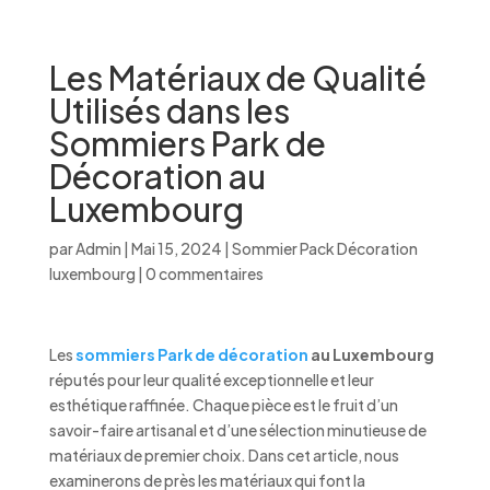
Les Matériaux de Qualité
Utilisés dans les
Sommiers Park de
Décoration au
Luxembourg
par
Admin
|
Mai 15, 2024
|
Sommier Pack Décoration
luxembourg
|
0 commentaires
Les
sommiers Park de décoration
au Luxembourg
réputés pour leur qualité exceptionnelle et leur
esthétique raffinée. Chaque pièce est le fruit d’un
savoir-faire artisanal et d’une sélection minutieuse de
matériaux de premier choix. Dans cet article, nous
examinerons de près les matériaux qui font la