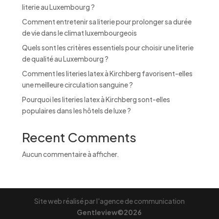
literie au Luxembourg ?
:
Comment entretenir sa literie pour prolonger sa durée
de vie dans le climat luxembourgeois
Quels sont les critères essentiels pour choisir une literie
de qualité au Luxembourg ?
Comment les literies latex à Kirchberg favorisent-elles
une meilleure circulation sanguine ?
Pourquoi les literies latex à Kirchberg sont-elles
populaires dans les hôtels de luxe ?
Recent Comments
Aucun commentaire à afficher.
Site web réalisé par l'agence de communication
Gentleview©2026