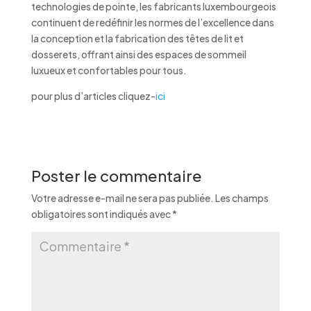
technologies de pointe, les fabricants luxembourgeois
continuent de redéfinir les normes de l’excellence dans
la conception et la fabrication des têtes de lit et
dosserets, offrant ainsi des espaces de sommeil
luxueux et confortables pour tous.
pour plus d’articles cliquez-
ici
Poster le commentaire
Votre adresse e-mail ne sera pas publiée.
Les champs
obligatoires sont indiqués avec
*