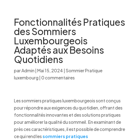
Fonctionnalités Pratiques
des Sommiers
Luxembourgeois
Adaptés aux Besoins
Quotidiens
par
Admin
|
Mai 15, 2024
|
Sommier Pratique
luxembourg
|
0 commentaires
Les sommiers pratiques luxembourgeois sont conçus
pour répondre aux exigences du quotidien, offrant des
fonctionnalités innovantes et des solutions pratiques
pour améliorer la qualité du sommeil. En examinant de
près ces caractéristiques, il est possible de comprendre
ce qui rend les
sommiers pratiques