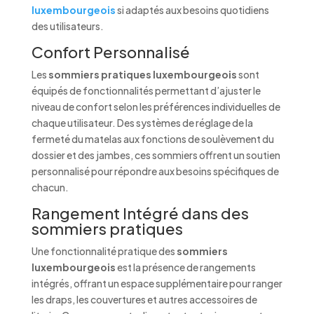
luxembourgeois
si adaptés aux besoins quotidiens
des utilisateurs.
Confort Personnalisé
Les
sommiers pratiques luxembourgeois
sont
équipés de fonctionnalités permettant d’ajuster le
niveau de confort selon les préférences individuelles de
chaque utilisateur. Des systèmes de réglage de la
fermeté du matelas aux fonctions de soulèvement du
dossier et des jambes, ces sommiers offrent un soutien
personnalisé pour répondre aux besoins spécifiques de
chacun.
Rangement Intégré dans des
sommiers pratiques
Une fonctionnalité pratique des
sommiers
luxembourgeois
est la présence de rangements
intégrés, offrant un espace supplémentaire pour ranger
les draps, les couvertures et autres accessoires de