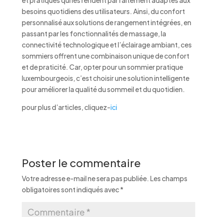
et pratiques qui les rendent parfaitement adaptés aux
besoins quotidiens des utilisateurs. Ainsi, du confort
personnalisé aux solutions de rangement intégrées, en
passant par les fonctionnalités de massage, la
connectivité technologique et l’éclairage ambiant, ces
sommiers offrent une combinaison unique de confort
et de praticité. Car, opter pour un sommier pratique
luxembourgeois, c’est choisir une solution intelligente
pour améliorer la qualité du sommeil et du quotidien.
pour plus d’articles, cliquez-
ici
Poster le commentaire
Votre adresse e-mail ne sera pas publiée.
Les champs
obligatoires sont indiqués avec
*