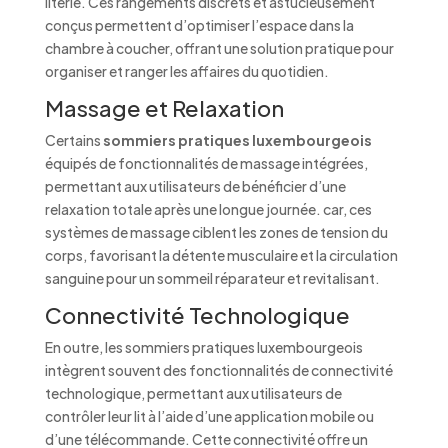
literie. Ces rangements discrets et astucieusement
conçus permettent d’optimiser l’espace dans la
chambre à coucher, offrant une solution pratique pour
organiser et ranger les affaires du quotidien.
Massage et Relaxation
Certains
sommiers pratiques luxembourgeois
équipés de fonctionnalités de massage intégrées,
permettant aux utilisateurs de bénéficier d’une
relaxation totale après une longue journée. car, ces
systèmes de massage ciblent les zones de tension du
corps, favorisant la détente musculaire et la circulation
sanguine pour un sommeil réparateur et revitalisant.
Connectivité Technologique
En outre, les sommiers pratiques luxembourgeois
intègrent souvent des fonctionnalités de connectivité
technologique, permettant aux utilisateurs de
contrôler leur lit à l’aide d’une application mobile ou
d’une télécommande. Cette connectivité offre un