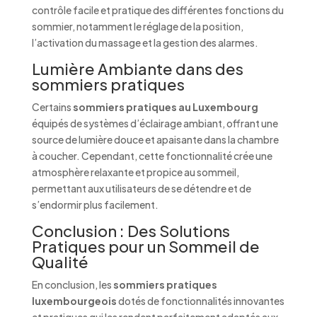
contrôle facile et pratique des différentes fonctions du
sommier, notamment le réglage de la position,
l’activation du massage et la gestion des alarmes.
Lumière Ambiante dans des
sommiers pratiques
Certains
sommiers pratiques au Luxembourg
équipés de systèmes d’éclairage ambiant, offrant une
source de lumière douce et apaisante dans la chambre
à coucher. Cependant, cette fonctionnalité crée une
atmosphère relaxante et propice au sommeil,
permettant aux utilisateurs de se détendre et de
s’endormir plus facilement.
Conclusion : Des Solutions
Pratiques pour un Sommeil de
Qualité
En conclusion, les
sommiers pratiques
luxembourgeois
dotés de fonctionnalités innovantes