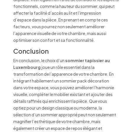
fonctionnels, comme la hauteur du sommier, qui peut
affecter la facilité d’accès au lit et l’impression
d’espace dans la pièce. En prenant en compte ces
facteurs, vous pourrez non seulement améliorer
l’apparence visuelle de votre chambre, mais aussi
optimiser son confort et sa fonctionnalité.
Conclusion
En conclusion, le choix d’un
sommier tapissier au
Luxembourg
joue un rôle essentiel dans la
transformation de l’apparence de votre chambre. En
intégrant habilement un sommier pack décoration
dans votre espace, vous pouvez améliorer l’harmonie
visuelle, compléter le mobilier existant et ajouter des
détails raffinés qui enrichissent la pièce. Que vous
optiez pour un design classique ou moderne, la
sélection d’un sommier approprié peut non seulement
magnifier l’esthétique de votre chambre, mais
également créer un espace de repos élégant et