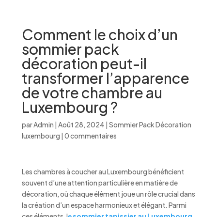
Comment le choix d’un
sommier pack
décoration peut-il
transformer l’apparence
de votre chambre au
Luxembourg ?
par
Admin
|
Août 28, 2024
|
Sommier Pack Décoration
luxembourg
|
0 commentaires
Les chambres à coucher au Luxembourg bénéficient
souvent d’une attention particulière en matière de
décoration, où chaque élément joue un rôle crucial dans
la création d’un espace harmonieux et élégant. Parmi
ces éléments, l
e
sommier tapissier au Luxembourg