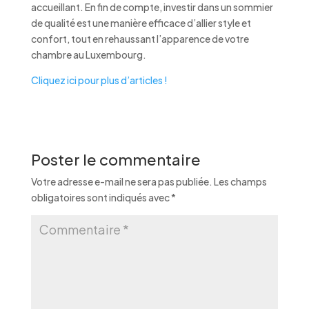
accueillant. En fin de compte, investir dans un sommier
de qualité est une manière efficace d’allier style et
confort, tout en rehaussant l’apparence de votre
chambre au Luxembourg.
Cliquez ici pour plus d’articles !
Poster le commentaire
Votre adresse e-mail ne sera pas publiée.
Les champs
obligatoires sont indiqués avec
*