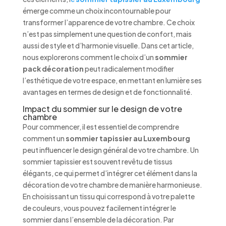
émerge comme un choix incontournable pour
transformer l’apparence de votre chambre. Ce choix
n’est pas simplement une question de confort, mais
aussi de style et d’harmonie visuelle. Dans cet article,
nous explorerons comment le choix d’un
sommier
pack décoration
peut radicalement modifier
l’esthétique de votre espace, en mettant en lumière ses
avantages en termes de design et de fonctionnalité.
Impact du sommier sur le design de votre
chambre
Pour commencer, il est essentiel de comprendre
comment un
sommier tapissier au Luxembourg
peut influencer le design général de votre chambre. Un
sommier tapissier est souvent revêtu de tissus
élégants, ce qui permet d’intégrer cet élément dans la
décoration de votre chambre de manière harmonieuse.
En choisissant un tissu qui correspond à votre palette
de couleurs, vous pouvez facilement intégrer le
sommier dans l’ensemble de la décoration. Par