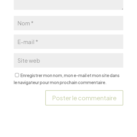
Enregistrer mon nom, mon e-mail et mon site dans
le navigateur pour mon prochain commentaire.
A
l
t
e