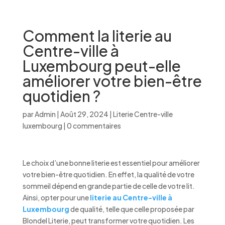
Comment la literie au
Centre-ville à
Luxembourg peut-elle
améliorer votre bien-être
quotidien ?
par
Admin
|
Août 29, 2024
|
Literie Centre-ville
luxembourg
|
0 commentaires
Le choix d’une bonne literie est essentiel pour améliorer
votre bien-être quotidien. En effet, la qualité de votre
sommeil dépend en grande partie de celle de votre lit.
Ainsi, opter pour une
literie au Centre-ville à
Luxembourg
de qualité, telle que celle proposée par
Blondel Literie, peut transformer votre quotidien. Les