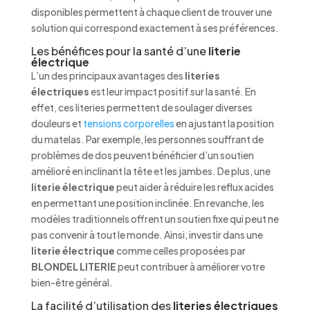
disponibles permettent à chaque client de trouver une
solution qui correspond exactement à ses préférences.
Les bénéfices pour la santé d’une
literie
électrique
L’un des principaux avantages des
literies
électriques
est leur impact positif sur la santé. En
effet, ces literies permettent de soulager diverses
douleurs et
tensions corporelles
en ajustant la position
du matelas. Par exemple, les personnes souffrant de
problèmes de dos peuvent bénéficier d’un soutien
amélioré en inclinant la tête et les jambes. De plus, une
literie électrique
peut aider à réduire les reflux acides
en permettant une position inclinée. En revanche, les
modèles traditionnels offrent un soutien fixe qui peut ne
pas convenir à tout le monde. Ainsi, investir dans une
literie électrique
comme celles proposées par
BLONDEL LITERIE
peut contribuer à améliorer votre
bien-être général.
La facilité d’utilisation des
literies électriques