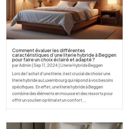
Comment évaluer les différentes
caractéristiques d’une literie hybride à Beggen
pour faire un choix éclairé et adapté ?
par
Admin
|
Sep 11, 2024
|
Literie Hybride Beggen
Lors de l'achat d'une literie, il est crucial de choisir une
literie hybride au Luxembourg qui répond à vos besoins
spécifiques. En effet, une literie hybride à Beggen
combine des éléments en mousse et des ressorts pour
offrir un soutien optimal et un confort...