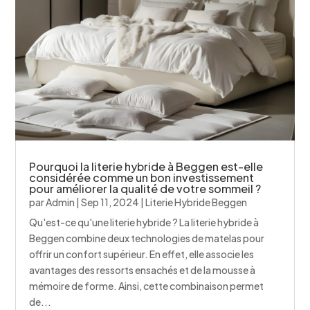
Pourquoi la literie hybride à Beggen est-elle
considérée comme un bon investissement
pour améliorer la qualité de votre sommeil ?
par
Admin
|
Sep 11, 2024
|
Literie Hybride Beggen
Qu'est-ce qu'une literie hybride ? La literie hybride à
Beggen combine deux technologies de matelas pour
offrir un confort supérieur. En effet, elle associe les
avantages des ressorts ensachés et de la mousse à
mémoire de forme. Ainsi, cette combinaison permet
de...