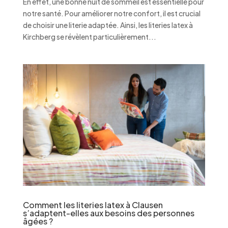
En effet, une bonne nuit de sommeil est essentielle pour
notre santé. Pour améliorer notre confort, il est crucial
de choisir une literie adaptée. Ainsi, les literies latex à
Kirchberg se révèlent particulièrement...
Comment les literies latex à Clausen
s’adaptent-elles aux besoins des personnes
âgées ?