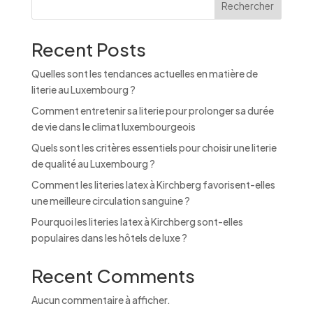
Rechercher
Recent Posts
Quelles sont les tendances actuelles en matière de
literie au Luxembourg ?
Comment entretenir sa literie pour prolonger sa durée
de vie dans le climat luxembourgeois
Quels sont les critères essentiels pour choisir une literie
de qualité au Luxembourg ?
Comment les literies latex à Kirchberg favorisent-elles
une meilleure circulation sanguine ?
Pourquoi les literies latex à Kirchberg sont-elles
populaires dans les hôtels de luxe ?
Recent Comments
Aucun commentaire à afficher.