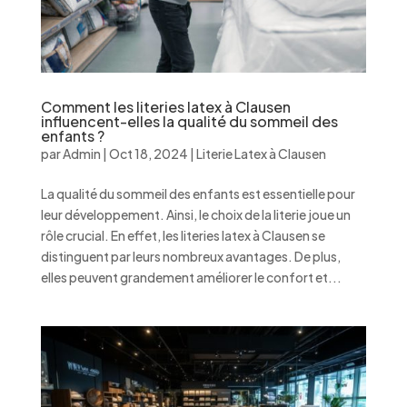
Comment les literies latex à Clausen
influencent-elles la qualité du sommeil des
enfants ?
par
Admin
|
Oct 18, 2024
|
Literie Latex à Clausen
La qualité du sommeil des enfants est essentielle pour
leur développement. Ainsi, le choix de la literie joue un
rôle crucial. En effet, les literies latex à Clausen se
distinguent par leurs nombreux avantages. De plus,
elles peuvent grandement améliorer le confort et...