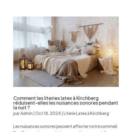
Comment les literies latex à Kirchberg
réduisent-elles les nuisances sonores pendant
la nuit ?
par
Admin
|
Oct 18, 2024
|
Literie Latex à Kirchberg
Les nuisances sonores peuvent affecter notre sommeil.