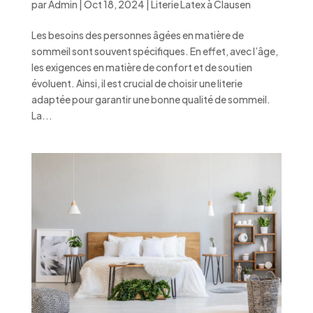
par
Admin
|
Oct 18, 2024
|
Literie Latex à Clausen
Les besoins des personnes âgées en matière de
sommeil sont souvent spécifiques. En effet, avec l’âge,
les exigences en matière de confort et de soutien
évoluent. Ainsi, il est crucial de choisir une literie
adaptée pour garantir une bonne qualité de sommeil.
La...