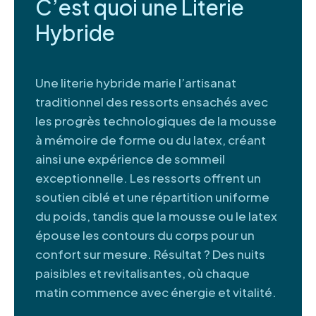
C’est quoi une Literie
Hybride
Une literie hybride marie l’artisanat
traditionnel des ressorts ensachés avec
les progrès technologiques de la mousse
à mémoire de forme ou du latex, créant
ainsi une expérience de sommeil
exceptionnelle. Les ressorts offrent un
soutien ciblé et une répartition uniforme
du poids, tandis que la mousse ou le latex
épouse les contours du corps pour un
confort sur mesure. Résultat ? Des nuits
paisibles et revitalisantes, où chaque
matin commence avec énergie et vitalité.