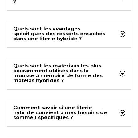
?
Quels sont les avantages
spécifiques des ressorts ensachés
dans une literie hybride ?
Quels sont les matériaux les plus
couramment utilisés dans la
mousse à mémoire de forme des
matelas hybrides ?
Comment savoir si une literie
hybride convient à mes besoins de
sommeil spécifiques ?