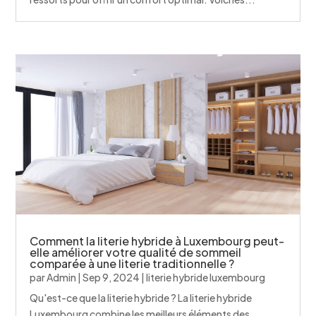
Comment la literie hybride à Luxembourg peut-
elle améliorer votre qualité de sommeil
comparée à une literie traditionnelle ?
par
Admin
|
Sep 9, 2024
|
literie hybride luxembourg
Qu'est-ce que la literie hybride ? La literie hybride
Luxembourg combine les meilleurs éléments des