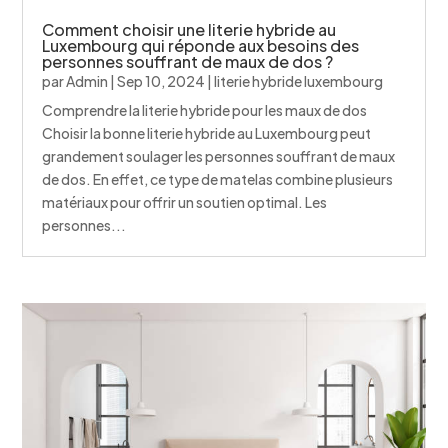
Comment choisir une literie hybride au
Luxembourg qui réponde aux besoins des
personnes souffrant de maux de dos ?
par
Admin
|
Sep 10, 2024
|
literie hybride luxembourg
Comprendre la literie hybride pour les maux de dos
Choisir la bonne literie hybride au Luxembourg peut
grandement soulager les personnes souffrant de maux
de dos. En effet, ce type de matelas combine plusieurs
matériaux pour offrir un soutien optimal. Les
personnes...