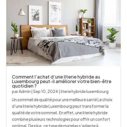
Comment l’achat d’une literie hybride au
Luxembourg peut-il améliorer votre bien-être
quotidien ?
par
Admin
|
Sep 10, 2024
|
literie hybride luxembourg
Un sommeil de qualité pour une meilleure santé Le choix
d'une literie hybride Luxembourg peut transformer la
qualité de votre sommeil. En effet, une literie hybride
combine plusieurs technologies pour offrir un confort
optimal. De plus, ce type de matelas s’adapte à...