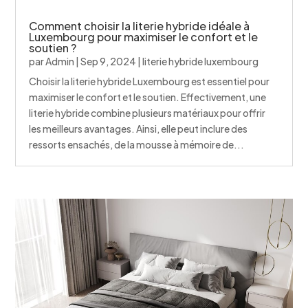
Comment choisir la literie hybride idéale à
Luxembourg pour maximiser le confort et le
soutien ?
par
Admin
|
Sep 9, 2024
|
literie hybride luxembourg
Choisir la literie hybride Luxembourg est essentiel pour
maximiser le confort et le soutien. Effectivement, une
literie hybride combine plusieurs matériaux pour offrir
les meilleurs avantages. Ainsi, elle peut inclure des
ressorts ensachés, de la mousse à mémoire de...