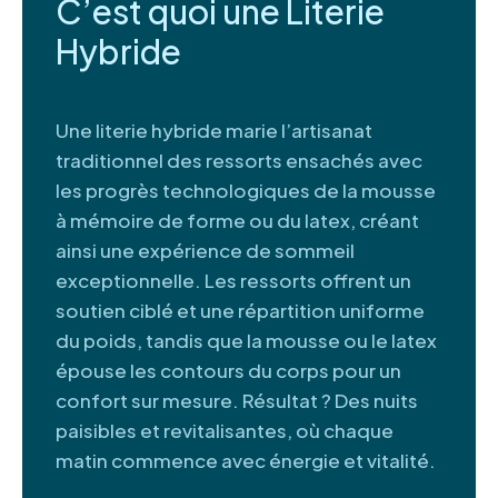
C’est quoi une Literie
Hybride
Une literie hybride marie l’artisanat
traditionnel des ressorts ensachés avec
les progrès technologiques de la mousse
à mémoire de forme ou du latex, créant
ainsi une expérience de sommeil
exceptionnelle. Les ressorts offrent un
soutien ciblé et une répartition uniforme
du poids, tandis que la mousse ou le latex
épouse les contours du corps pour un
confort sur mesure. Résultat ? Des nuits
paisibles et revitalisantes, où chaque
matin commence avec énergie et vitalité.