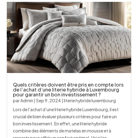
Quels critères doivent être pris en compte lors
de l’achat d’une literie hybride à Luxembourg
pour garantir un bon investissement ?
par
Admin
|
Sep 9, 2024
|
literie hybride luxembourg
Lors de l'achat d'une literie hybride Luxembourg, il est
crucial de bien évaluer plusieurs critères pour faire un
bon investissement. En effet, une literie hybride
combine des éléments de matelas en mousse et à
ressorts pour offrir un confort optimal. Voici les...