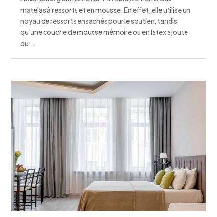
matelas à ressorts et en mousse. En effet, elle utilise un
noyau de ressorts ensachés pour le soutien, tandis
qu'une couche de mousse mémoire ou en latex ajoute
du...