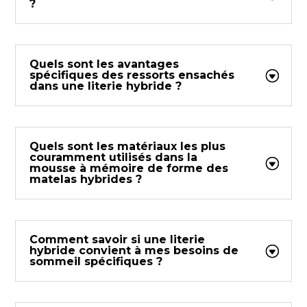
?
Quels sont les avantages
spécifiques des ressorts ensachés
dans une literie hybride ?
Quels sont les matériaux les plus
couramment utilisés dans la
mousse à mémoire de forme des
matelas hybrides ?
Comment savoir si une literie
hybride convient à mes besoins de
sommeil spécifiques ?