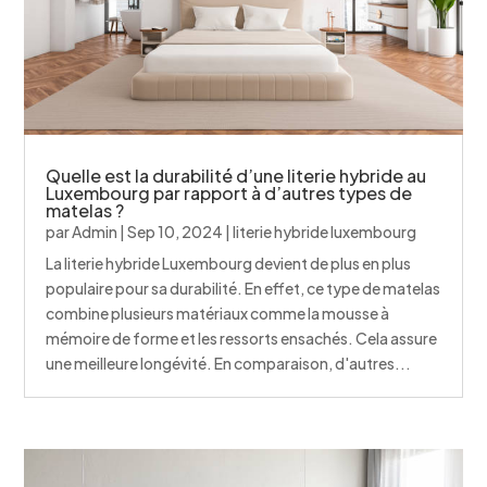
Quelle est la durabilité d’une literie hybride au
Luxembourg par rapport à d’autres types de
matelas ?
par
Admin
|
Sep 10, 2024
|
literie hybride luxembourg
La literie hybride Luxembourg devient de plus en plus
populaire pour sa durabilité. En effet, ce type de matelas
combine plusieurs matériaux comme la mousse à
mémoire de forme et les ressorts ensachés. Cela assure
une meilleure longévité. En comparaison, d'autres...